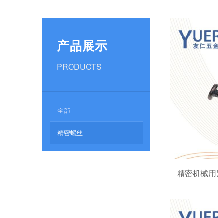
产品展示
PRODUCTS
全部
精密螺丝