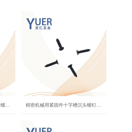
精密机械用紧固件十字槽圆柱头螺钉 O型氟胶密封圈 GB /T13806.1
精密机械用紧固件十字槽沉头螺钉 黑锌 GB /T13806.1