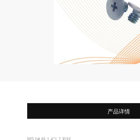
产品详情
MS 0# 特 1.4*1.7 彩锌