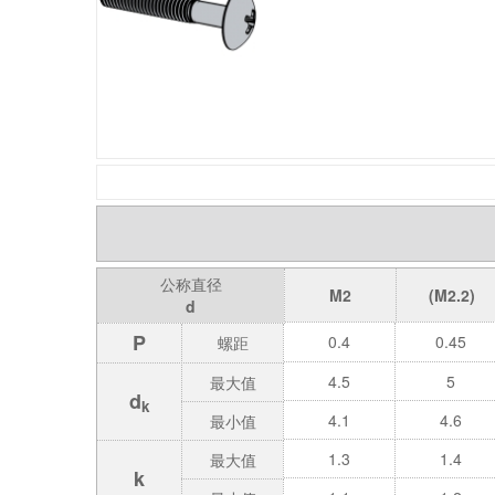
公称直径
M2
(M2.2)
d
P
0.4
0.45
螺距
4.5
5
最大值
d
k
4.1
4.6
最小值
1.3
1.4
最大值
k