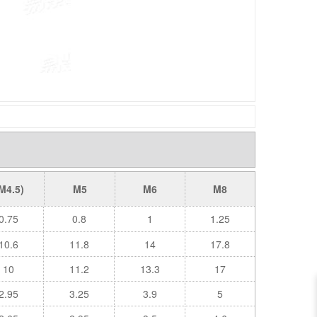
M4.5)
M5
M6
M8
0.75
0.8
1
1.25
10.6
11.8
14
17.8
10
11.2
13.3
17
2.95
3.25
3.9
5