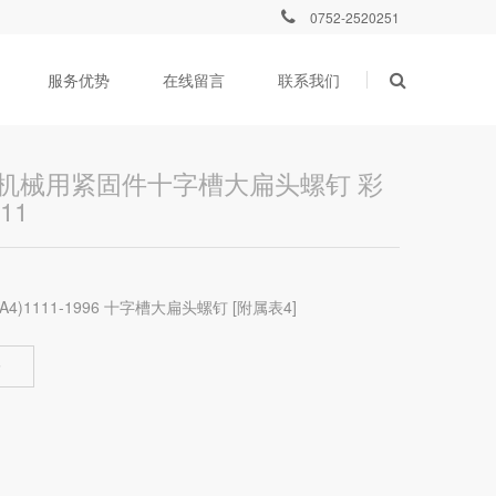
0752-2520251
服务优势
在线留言
联系我们
搜索
精密机械用紧固件十字槽大扁头螺钉 彩
111
A4)1111-1996 十字槽大扁头螺钉 [附属表4]
价