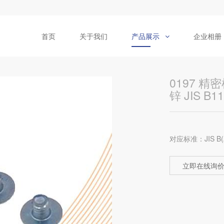
首页
关于我们
产品展示
企业相册
0197 
锌 JIS B1
对应标准：JIS B(
立即在线询