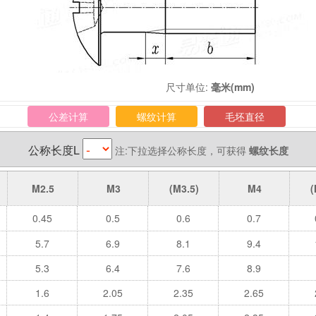
尺寸单位:
毫米(mm)
公差计算
螺纹计算
毛坯直径
公称长度L
注:下拉选择公称长度，可获得
螺纹长度
M2.5
M3
(M3.5)
M4
(
0.45
0.5
0.6
0.7
5.7
6.9
8.1
9.4
5.3
6.4
7.6
8.9
1.6
2.05
2.35
2.65